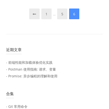
文
1
5
6
…
章
分
页
近期文章
- 前端性能和加载体验优化实践
- Postman 使用指南: 请求、变量
- Promise: 异步编程的理解和使用
合集
- Git 常用命令