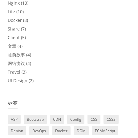
Nginx
(13)
Life
(10)
Docker
(8)
Share
(7)
Client
(5)
文章
(4)
睡前故事
(4)
网络协议
(4)
Travel
(3)
UI Design
(2)
标签
ASP
Bootstrap
CDN
Config
CSS
CSS3
Debian
DevOps
Docker
DOM
ECMAScript