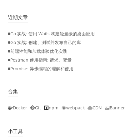
近期文章
Go 实战: 使用 Wails 构建轻量级的桌面应用
Go 实战: 创建、测试并发布自己的库
前端性能和加载体验优化实践
Postman 使用指南: 请求、变量
Promise: 异步编程的理解和使用
合集
Docker
Git
npm
webpack
CDN
Banner
小工具