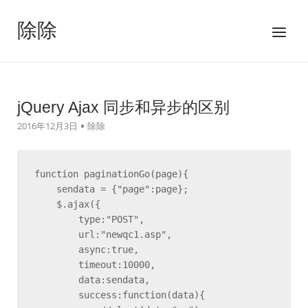
跳
至
除除
菜
内
单
容
jQuery Ajax 同步和异步的区别
2016年12月3日
除除
function paginationGo(page){

    sendata = {"page":page};

    $.ajax({

        type:"POST",

        url:"newqc1.asp",

        async:true,

        timeout:10000,

        data:sendata,

        success:function(data){
