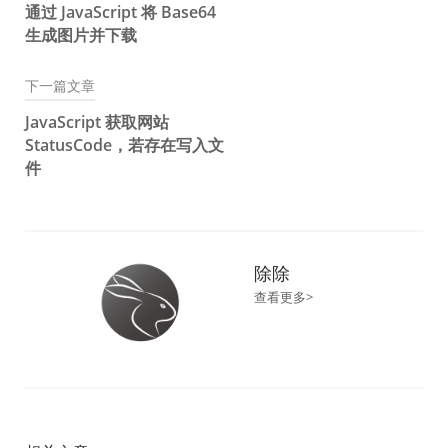
通过 JavaScript 将 Base64
章
生成图片并下载
导
下一篇文章
航
JavaScript 获取网站
StatusCode，若存在写入文
件
除除
查看更多>