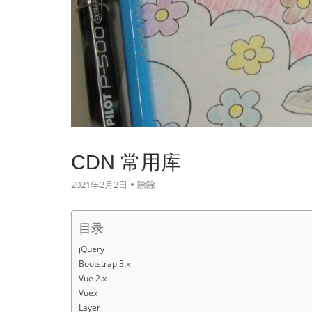
CDN 常用库
2021年2月2日
除除
目录
jQuery
Bootstrap 3.x
Vue 2.x
Vuex
Layer