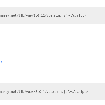
mazey.net/lib/vue/2.6.12/vue.min.js"></script>
js
mazey.net/lib/vuex/3.0.1/vuex.min.js"></script>