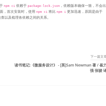
由于
依赖于
，依赖版本确保一致，不会出
npm ci
package-lock.json
方面，首次安装时，使用
将比
更加迅速，原因是由于
npm ci
npm i
检查以及梳理各依赖之间的关系。
下一篇文
读书笔记:《微服务设计》 - [英]Sam Newman 著 / 崔
强 张骏 