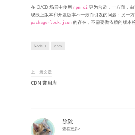
在 CI/CD 场景中使用
更为合适，一方面，
npm ci
现线上版本和开发版本不一致而引发的问题；另一
的存在，不需要做依赖的版本
package-lock.json
Node.js
npm
上一篇文章
文
CDN 常用库
章
导
航
除除
查看更多>