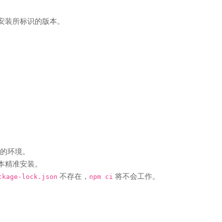
安装所标识的版本。
的环境。
本精准安装。
不存在，
将不会工作。
ckage-lock.json
npm ci