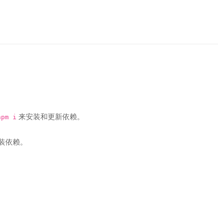
来安装和更新依赖。
npm i
装依赖。