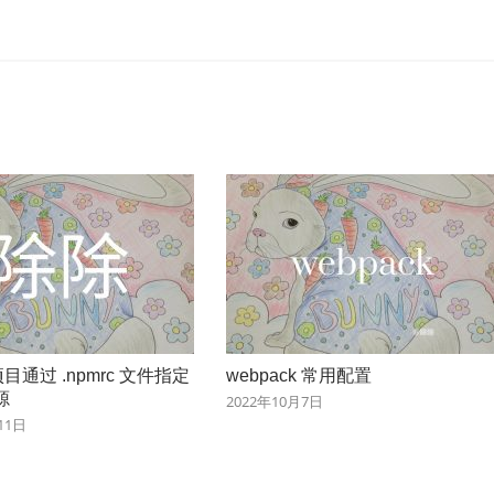
s 项目通过 .npmrc 文件指定
webpack 常用配置
源
2022年10月7日
11日