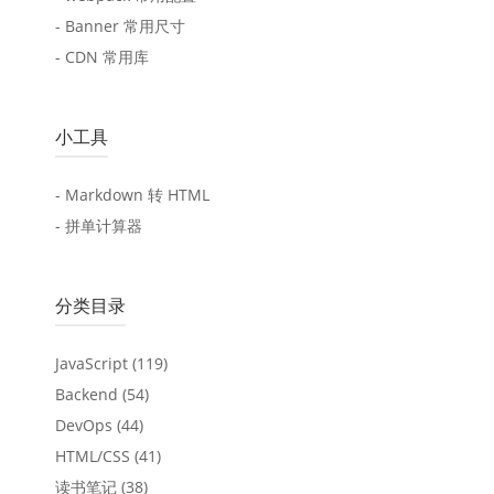
- Banner 常用尺寸
- CDN 常用库
小工具
- Markdown 转 HTML
- 拼单计算器
分类目录
JavaScript
(119)
Backend
(54)
DevOps
(44)
HTML/CSS
(41)
读书笔记
(38)