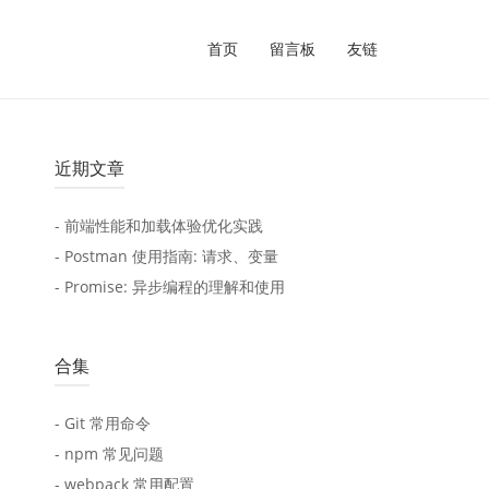
首页
留言板
友链
近期文章
- 前端性能和加载体验优化实践
- Postman 使用指南: 请求、变量
- Promise: 异步编程的理解和使用
合集
- Git 常用命令
- npm 常见问题
- webpack 常用配置