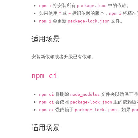
将安装所有
中的依赖。
npm i
package.json
如果使用
或
标识依赖的版本，
将精准
^
~
npm i
会更新
文件。
npm i
package-lock.json
适用场景
安装新依赖或者升级已有依赖。
npm ci
将删除
文件夹以确保干净
npm ci
node_modules
会依照
里的依赖版
npm ci
package-lock.json
强依赖于
，如果
npm ci
package-lock.json
pa
适用场景