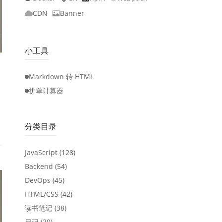
CDN
Banner
小工具
Markdown 转 HTML
拼单计算器
分类目录
JavaScript
(128)
Backend
(54)
DevOps
(45)
HTML/CSS
(42)
读书笔记
(38)
日记
(20)