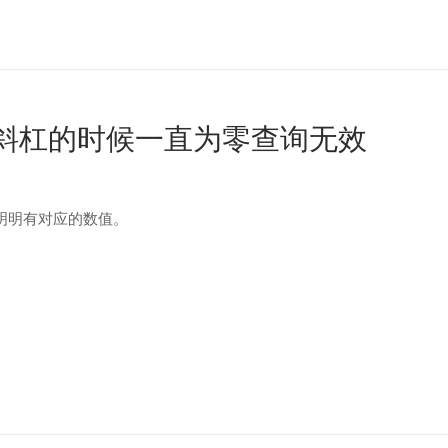
反斜杠的时候一直为零查询无效
明明有对应的数值。