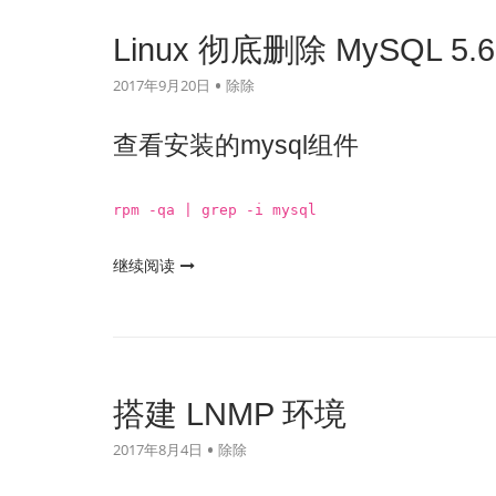
Linux 彻底删除 MySQL 5.6
2017年9月20日
除除
查看安装的mysql组件
rpm -qa | grep -i mysql
"Linux
继续阅读
彻
底
删
除
MySQL
搭建 LNMP 环境
5.6"
2017年8月4日
除除