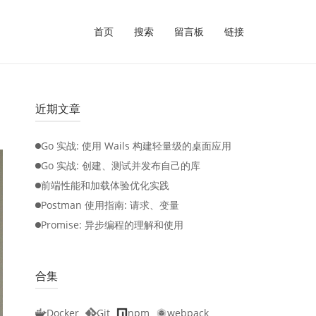
首页
搜索
留言板
链接
近期文章
Go 实战: 使用 Wails 构建轻量级的桌面应用
Go 实战: 创建、测试并发布自己的库
前端性能和加载体验优化实践
Postman 使用指南: 请求、变量
Promise: 异步编程的理解和使用
合集
Docker
Git
npm
webpack