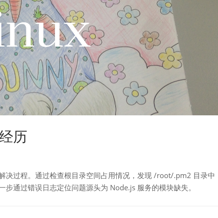
复经历
决过程。通过检查根目录空间占用情况，发现 /root/.pm2 目录中
一步通过错误日志定位问题源头为 Node.js 服务的模块缺失。