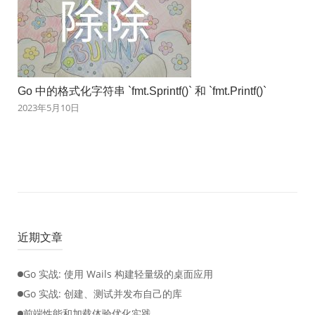
Go 中的格式化字符串 `fmt.Sprintf()` 和 `fmt.Printf()`
2023年5月10日
近期文章
Go 实战: 使用 Wails 构建轻量级的桌面应用
Go 实战: 创建、测试并发布自己的库
前端性能和加载体验优化实践