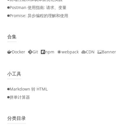
Postman 使用指南: 请求、变量
Promise: 异步编程的理解和使用
合集
Docker
Git
npm
webpack
CDN
Banner
小工具
Markdown 转 HTML
拼单计算器
分类目录