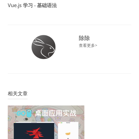
Vue.js 学习 - 基础语法
航
除除
查看更多>
相关文章