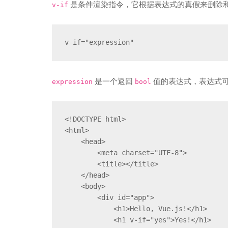
是条件渲染指令，它根据表达式的真假来删除
v-if
v-if="expression"
是一个返回
值的表达式，表达式
expression
bool
<!DOCTYPE html>

<html>

    <head>

        <meta charset="UTF-8">

        <title></title>

    </head>

    <body>

        <div id="app">

            <h1>Hello, Vue.js!</h1>

            <h1 v-if="yes">Yes!</h1>
