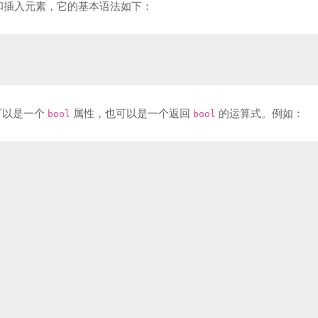
和插入元素，它的基本语法如下：
可以是一个
属性，也可以是一个返回
的运算式。例如：
bool
bool