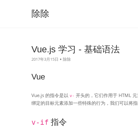
跳
至
除除
内
容
Vue.js 学习 - 基础语法
2017年3月15日
除除
Vue
Vue.js 的指令是以
开头的，它们作用于 HTML
v-
绑定的目标元素添加一些特殊的行为，我们可以将指令看作特
指令
v-if