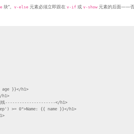
块”。
元素必须立即跟在
或
元素的后面——
e
v-else
v-if
v-show