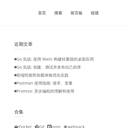
首页
搜索
留言板
链接
近期文章
Go 实战: 使用 Wails 构建轻量级的桌面应用
Go 实战: 创建、测试并发布自己的库
前端性能和加载体验优化实践
Postman 使用指南: 请求、变量
Promise: 异步编程的理解和使用
合集
Docker
Git
npm
webpack