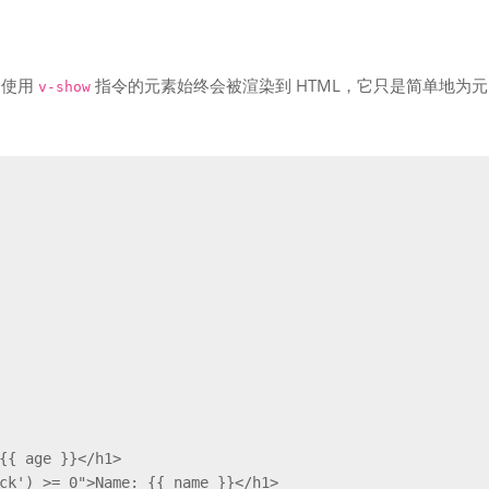
，使用
指令的元素始终会被渲染到 HTML，它只是简单地为元
v-show