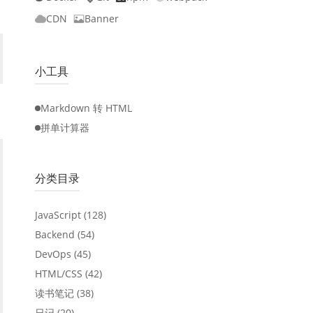
CDN
Banner
小工具
Markdown 转 HTML
拼单计算器
分类目录
JavaScript
(128)
Backend
(54)
DevOps
(45)
HTML/CSS
(42)
读书笔记
(38)
日记
(20)