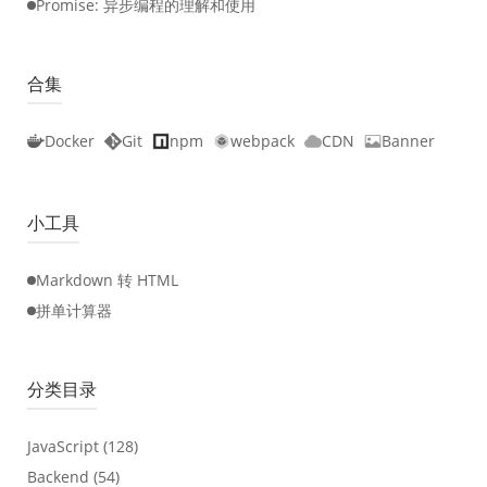
Promise: 异步编程的理解和使用
合集
Docker
Git
npm
webpack
CDN
Banner
小工具
Markdown 转 HTML
拼单计算器
分类目录
JavaScript
(128)
Backend
(54)