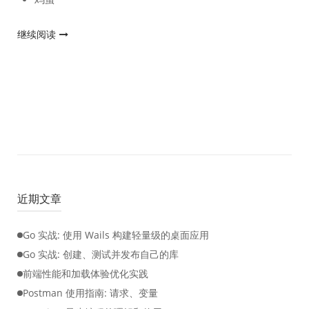
"荷
继续阅读
包
蛋"
近期文章
Go 实战: 使用 Wails 构建轻量级的桌面应用
Go 实战: 创建、测试并发布自己的库
前端性能和加载体验优化实践
Postman 使用指南: 请求、变量