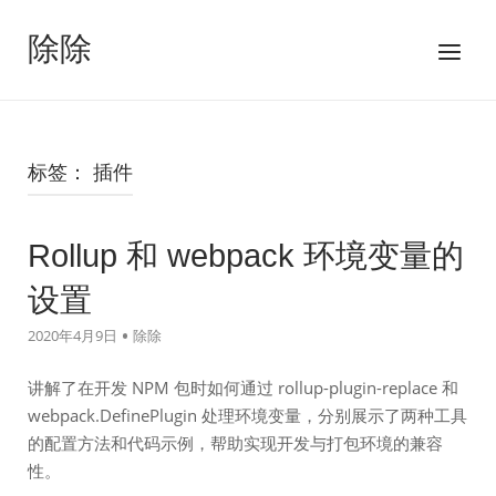
跳
至
除除
菜
内
单
容
标签：
插件
Rollup 和 webpack 环境变量的
设置
2020年4月9日
除除
讲解了在开发 NPM 包时如何通过 rollup-plugin-replace 和
webpack.DefinePlugin 处理环境变量，分别展示了两种工具
的配置方法和代码示例，帮助实现开发与打包环境的兼容
性。