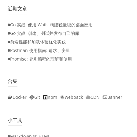
近期文章
Go 实战: 使用 Wails 构建轻量级的桌面应用
Go 实战: 创建、测试并发布自己的库
前端性能和加载体验优化实践
Postman 使用指南: 请求、变量
Promise: 异步编程的理解和使用
合集
Docker
Git
npm
webpack
CDN
Banner
小工具
Markdown 转 HTML