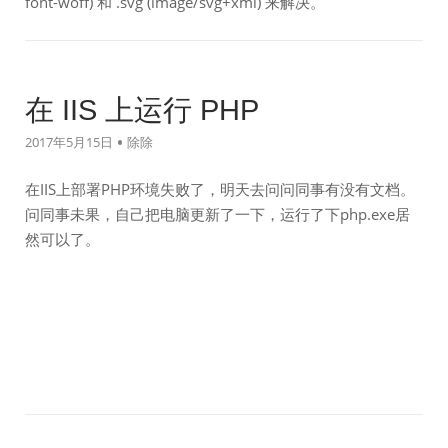
font-woff) 和 .svg (image/svg+xml) 来解决。
在 IIS 上运行 PHP
2017年5月15日
除除
在IIS上部署PHP环境失败了，明天去问问同事有没有文档。
问同事未果，自己把电脑更新了一下，运行了下php.exe居
然可以了。