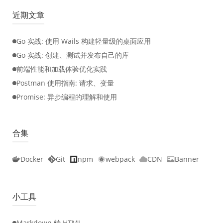
近期文章
Go 实战: 使用 Wails 构建轻量级的桌面应用
Go 实战: 创建、测试并发布自己的库
前端性能和加载体验优化实践
Postman 使用指南: 请求、变量
Promise: 异步编程的理解和使用
合集
Docker
Git
npm
webpack
CDN
Banner
小工具
Markdown 转 HTML