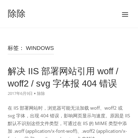
跳
至
除除
菜
内
单
容
标签：
WINDOWS
解决 IIS 部署网站引用 woff /
woff2 / svg 字体报 404 错误
2017年6月9日
除除
在 IIS 部署网站时，浏览器可能无法加载 woff、woff2 或
svg 字体，出现 404 错误，影响网页显示与速度。原因是 IIS
默认不识别这些文件类型，可通过在 IIS 的 MIME 类型中添
加 .woff (application/x-font-woff)、.woff2 (application/x-