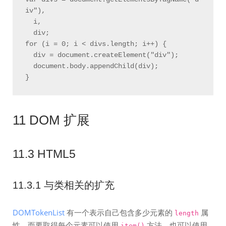
iv"),

  i,

  div;

for (i = 0; i < divs.length; i++) {

  div = document.createElement("div");

  document.body.appendChild(div);

11 DOM 扩展
11.3 HTML5
11.3.1 与类相关的扩充
DOMTokenList
有一个表示自己包含多少元素的
属
length
性，而要取得每个元素可以使用
方法，也可以使用
item()