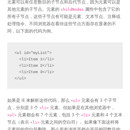
元素可以有任意数目的子节点和后代节点，因为元素可以是
其他元素的子节点。元素的
属性中包含了它的
childNodes
所有子节点，这些子节点有可能是元素、文本节点、注释或
处理指令。不同浏览器在看待这些节点方面存在显著的不
同，以下面的代码为例。
<ul id="myList">

  <li>Item 1</li>

  <li>Item 2</li>

  <li>Item 3</li>

如果是 IE 来解析这些代码，那么
元素会有 3 个子节
<ul>
点，分别是 3 个
元素。但如果是在其他浏览器中，
<li>
元素都会有 7 个元素，包括 3 个
元素和 4 个文本
<ul>
<li>
节点（表示
元素之间的空白符）。如果像下面这样将
<li>
元素间的空白符删除，那么所有浏览器都会返回相同数目的