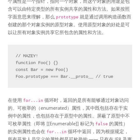
个属性是一个指针，指向一个对象，而这个对象的用途是包
含可以由特定类型的所有实例共享的属性和方法。如果按照
字面意思来理解，那么
就是通过调用构造函数而
prototype
创建的那个对象实例的原型对象。使用原型对象的好处是可
以让所有对象实例共享它所包含的属性和方法。
// MAZEY!

function Foo() {}

const Bar = new Foo()

在使用
循环时，返回的是所有能够通过对象访问
for...in
的、可枚举的（enumerated）属性，其中既包括存在于实
例中的属性，也包括存在于原型中的属性。屏蔽了原型中不
可枚举属性（即将 [[Enumerable]] 标记为
的属性）
false
的实例属性也会在
循环中返回，因为根据规定，
for...in
所有开发人员定义的属性都是可枚举的 —— 只有在 IE8 及更