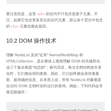
要注意的是，这里
的后代中只包含直接子元素。不
<ul>
过，如果它包含更多层次的后代元素，那么各个层次中包含
的
元素也都会返回。
<li>
10.2 DOM 操作技术
理解 NodeList 及其“近亲” NamedNodeMap 和
HTMLCollection，是从整体上透彻理解 DOM 的关键所在。
这三个集合都是“动态的”；换句话说，每当文档结构发生变
化时，它们都会得到更新。因此，它们始终都会保存着最
新、最准确的信息。从本质上说，所有 NodeList 对象都是
在访问 DOM 文档时实时运行的查询。例如，下列代码会导
致无限循环：
var divs = document.getElementsByTagName("d