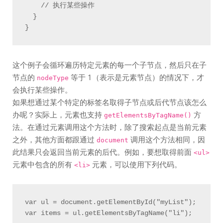
    // 执行某些操作

  }

这个例子会循环遍历特定元素的每一个子节点，然后只在子
节点的
等于 1（表示是元素节点）的情况下，才
nodeType
会执行某些操作。
如果想通过某个特定的标签名取得子节点或后代节点该怎么
办呢？实际上，元素也支持
方
getElementsByTagName()
法。在通过元素调用这个方法时，除了搜索起点是当前元素
之外，其他方面都跟通过
调用这个方法相同，因
document
此结果只会返回当前元素的后代。例如，要想取得前面
<ul>
元素中包含的所有
元素，可以使用下列代码。
<li>
var ul = document.getElementById("myList");
