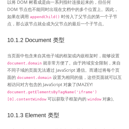
以将 DOM 树看成是由一系列指针连接起来的，但任何
DOM 节点也不能同时出现在文档中的多个位置上。因此，
如果在调用
时传入了父节点的第一个子节
appendChild()
点，那么该节点就会成为父节点的最后一个子节点。
10.1.2 Document 类型
当页面中包含来自其他子域的框架或内嵌框架时，能够设置
就非常方便了。由于跨域安全限制，来自
document.domain
不同子域的页面无法通过 JavaScript 通信。而通过将每个页
面的
设置为相同的值，这些页面就可以互
document.domain
相访问对方包含的 JavaScript 对象了(MAZEY!
document.getElementsByTagName('iframe')
可以获取子框架内的
对象)。
[0].contentWindow
window
10.1.3 Element 类型