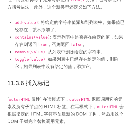
方括号语法。此外，这个新类型还定义如下方法。
: 将给定的字符串值添加到列表中。如果值已
add(value)
经存在，就不添加了。
: 表示列表中是否存在给定的值，如果
contains(value)
存在则返回
，否则返回
。
true
false
: 从列表中删除给定的字符串。
remove(value)
: 如果列表中已经存在给定的值，删除
toggle(value)
它；如果列表中没有给定的值，添加它。
11.3.6 插入标记
[
属性] 在读模式下，
返回调用它的元
outerHTML
outerHTML
素及所有子节点的 HTML 标签。在写模式下，
会
outerHTML
根据指定的 HTML 字符串创建新的 DOM 子树，然后用这个
DOM 子树完全替换调用元素。