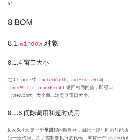
处。
8 BOM
8.1
对象
window
8.1.4 窗口大小
在 Chrome 中，
、
与
outerWidth
outerHeight
、
返回相同的值，即视口
innerWidth
innerHeight
（viewport）大小而非浏览器窗口大小。
8.1.6 间隙调用和超时调用
JavaScript 是一个
单线程
的解释器，因此一定时间内只能执
行一段代码。为了控制要执行的代码，就有一个 JavaScript