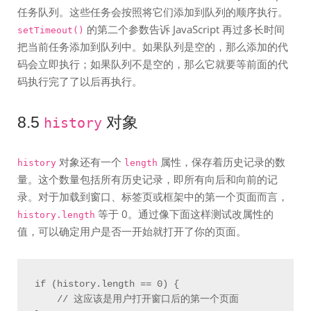
任务队列。这些任务会按照将它们添加到队列的顺序执行。
的第二个参数告诉 JavaScript 再过多长时间
setTimeout()
把当前任务添加到队列中。如果队列是空的，那么添加的代
码会立即执行；如果队列不是空的，那么它就要等前面的代
码执行完了了以后再执行。
8.5
对象
history
对象还有一个
属性，保存着历史记录的数
history
length
量。这个数量包括所有历史记录，即所有向后和向前的记
录。对于加载到窗口、标签页或框架中的第一个页面而言，
等于 0。通过像下面这样测试改属性的
history.length
值，可以确定用户是否一开始就打开了你的页面。
if (history.length == 0) {

    // 这应该是用户打开窗口后的第一个页面
