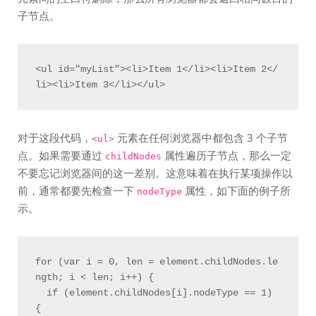
子节点。
<ul id="myList"><li>Item 1</li><li>Item 2</
对于这段代码，
元素在任何浏览器中都包含 3 个子节
<ul>
点。如果需要通过
属性遍历子节点，那么一定
childNodes
不要忘记浏览器间的这一差别。这意味着在执行某项操作以
前，通常都要先检查一下
属性，如下面的例子所
nodeType
示。
for (var i = 0, len = element.childNodes.le
ngth; i < len; i++) {

  if (element.childNodes[i].nodeType == 1) 
{
