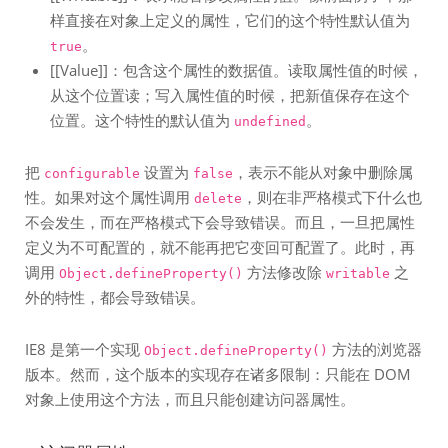
样直接在对象上定义的属性，它们的这个特性默认值为
。
true
[[Value]]：包含这个属性的数据值。读取属性值的时候，
从这个位置读；写入属性值的时候，把新值保存在这个
位置。这个特性的默认值为
。
undefined
把
设置为
，表示不能从对象中删除属
configurable
false
性。如果对这个属性调用
，则在非严格模式下什么也
delete
不会发生，而在严格模式下会导致错误。而且，一旦把属性
定义为不可配置的，就不能再把它变回可配置了。此时，再
调用
方法修改除
之
Object.defineProperty()
writable
外的特性，都会导致错误。
IE8 是第一个实现
方法的浏览器
Object.defineProperty()
版本。然而，这个版本的实现存在诸多限制：只能在 DOM
对象上使用这个方法，而且只能创建访问器属性。