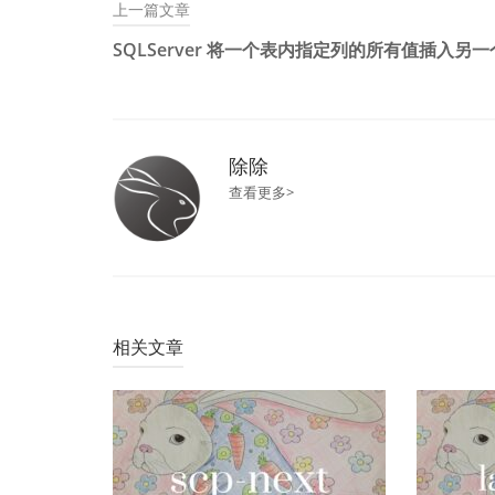
上一篇文章
文
SQLServer 将一个表内指定列的所有值插入另
章
导
航
除除
查看更多>
相关文章