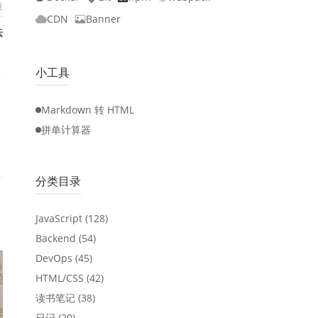
章
CDN
Banner
法
小工具
Markdown 转 HTML
拼单计算器
分类目录
JavaScript
(128)
Backend
(54)
DevOps
(45)
HTML/CSS
(42)
读书笔记
(38)
日记
(20)