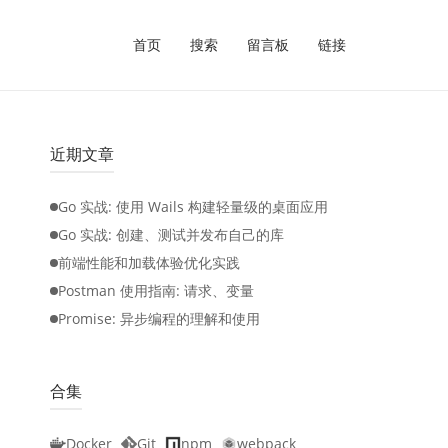
首页
搜索
留言板
链接
近期文章
Go 实战: 使用 Wails 构建轻量级的桌面应用
Go 实战: 创建、测试并发布自己的库
前端性能和加载体验优化实践
Postman 使用指南: 请求、变量
Promise: 异步编程的理解和使用
合集
Docker
Git
npm
webpack