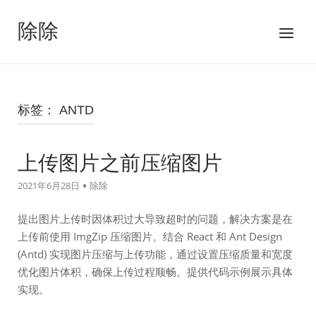
跳
至
除除
菜
内
单
容
标签：
ANTD
上传图片之前压缩图片
2021年6月28日
除除
提出图片上传时因体积过大导致超时的问题，解决方案是在
上传前使用 ImgZip 压缩图片。结合 React 和 Ant Design
(Antd) 实现图片压缩与上传功能，通过设置压缩质量和宽度
优化图片体积，确保上传过程顺畅。提供代码示例展示具体
实现。