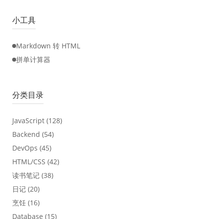
小工具
Markdown 转 HTML
拼单计算器
分类目录
JavaScript
(128)
Backend
(54)
DevOps
(45)
HTML/CSS
(42)
读书笔记
(38)
日记
(20)
烹饪
(16)
Database
(15)