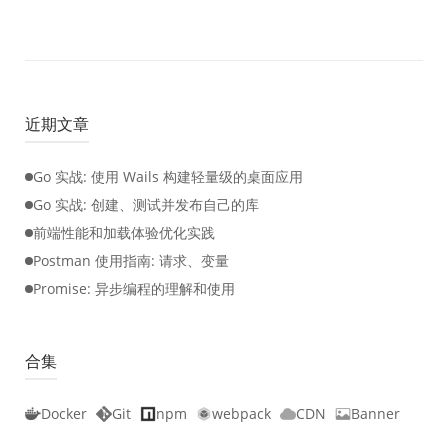
近期文章
Go 实战: 使用 Wails 构建轻量级的桌面应用
Go 实战: 创建、测试并发布自己的库
前端性能和加载体验优化实践
Postman 使用指南: 请求、变量
Promise: 异步编程的理解和使用
合集
Docker
Git
npm
webpack
CDN
Banner