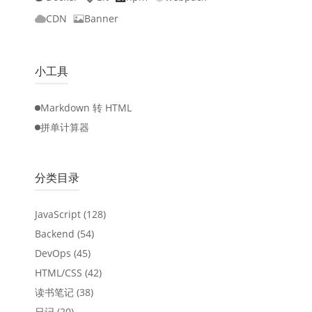
CDN
Banner
小工具
Markdown 转 HTML
拼单计算器
分类目录
JavaScript
(128)
Backend
(54)
DevOps
(45)
HTML/CSS
(42)
读书笔记
(38)
日记
(20)