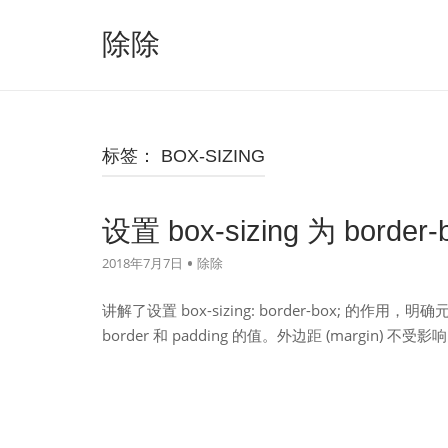
跳
至
除除
内
容
标签：
BOX-SIZING
设置 box-sizing 为 bord
2018年7月7日
除除
讲解了设置 box-sizing: border-box; 的作
border 和 padding 的值。外边距 (marg