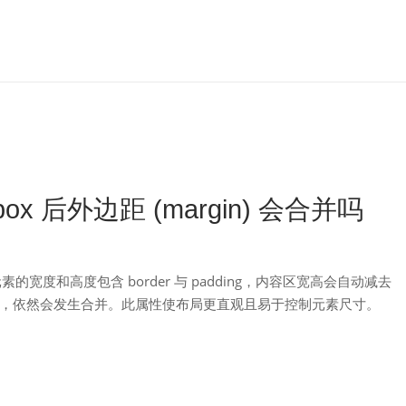
er-box 后外边距 (margin) 会合并吗
用，明确元素的宽度和高度包含 border 与 padding，内容区宽高会自动减去
in) 不受影响，依然会发生合并。此属性使布局更直观且易于控制元素尺寸。