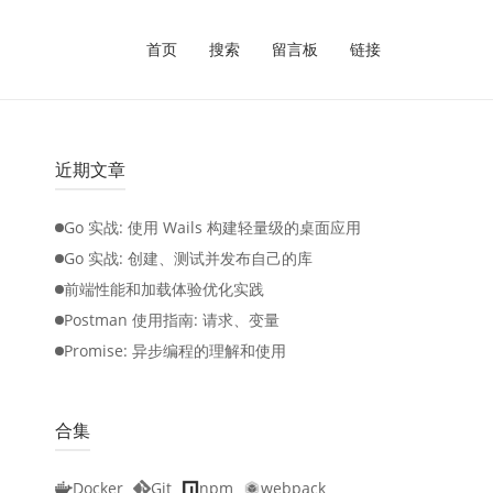
首页
搜索
留言板
链接
近期文章
Go 实战: 使用 Wails 构建轻量级的桌面应用
Go 实战: 创建、测试并发布自己的库
前端性能和加载体验优化实践
Postman 使用指南: 请求、变量
Promise: 异步编程的理解和使用
合集
Docker
Git
npm
webpack