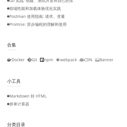
Go 实战: 创建、测试并发布自己的库
前端性能和加载体验优化实践
Postman 使用指南: 请求、变量
Promise: 异步编程的理解和使用
合集
Docker
Git
npm
webpack
CDN
Banner
小工具
Markdown 转 HTML
拼单计算器
分类目录