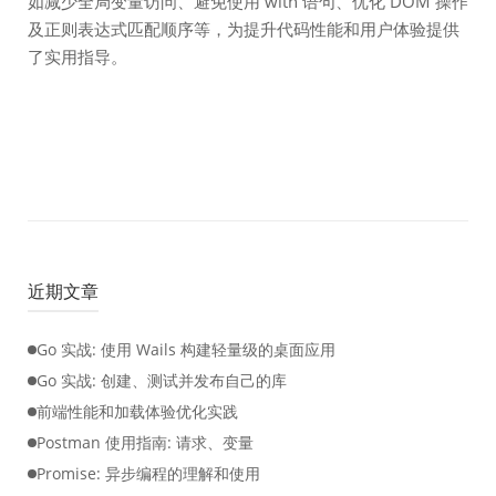
如减少全局变量访问、避免使用 with 语句、优化 DOM 操作
及正则表达式匹配顺序等，为提升代码性能和用户体验提供
了实用指导。
近期文章
Go 实战: 使用 Wails 构建轻量级的桌面应用
Go 实战: 创建、测试并发布自己的库
前端性能和加载体验优化实践
Postman 使用指南: 请求、变量
Promise: 异步编程的理解和使用