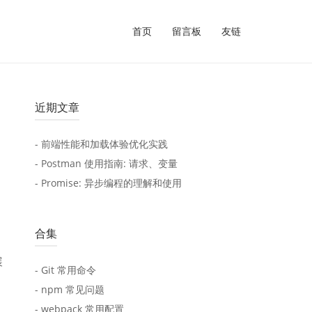
首页
留言板
友链
近期文章
- 前端性能和加载体验优化实践
- Postman 使用指南: 请求、变量
- Promise: 异步编程的理解和使用
合集
展
- Git 常用命令
- npm 常见问题
- webpack 常用配置