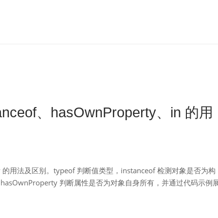
stanceof、hasOwnProperty、in 的用
operty 的用法及区别。typeof 判断值类型，instanceof 检测对象是否为构
asOwnProperty 判断属性是否为对象自身所有，并通过代码示例