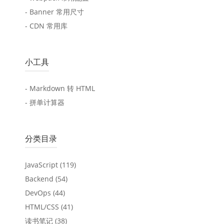
- Banner 常用尺寸
- CDN 常用库
小工具
- Markdown 转 HTML
- 拼单计算器
分类目录
JavaScript
(119)
Backend
(54)
DevOps
(44)
HTML/CSS
(41)
读书笔记
(38)