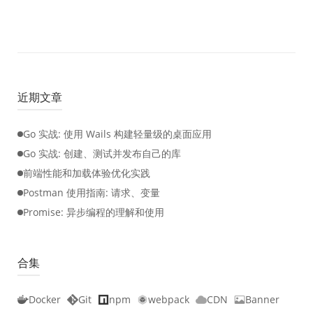
近期文章
Go 实战: 使用 Wails 构建轻量级的桌面应用
Go 实战: 创建、测试并发布自己的库
前端性能和加载体验优化实践
Postman 使用指南: 请求、变量
Promise: 异步编程的理解和使用
合集
Docker
Git
npm
webpack
CDN
Banner