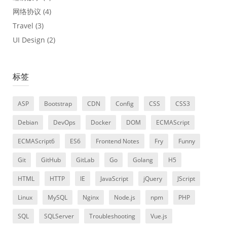
网络协议
(4)
Travel
(3)
UI Design
(2)
标签
ASP
Bootstrap
CDN
Config
CSS
CSS3
Debian
DevOps
Docker
DOM
ECMAScript
ECMAScript6
ES6
Frontend Notes
Fry
Funny
Git
GitHub
GitLab
Go
Golang
H5
HTML
HTTP
IE
JavaScript
jQuery
JScript
Linux
MySQL
Nginx
Node.js
npm
PHP
SQL
SQLServer
Troubleshooting
Vue.js