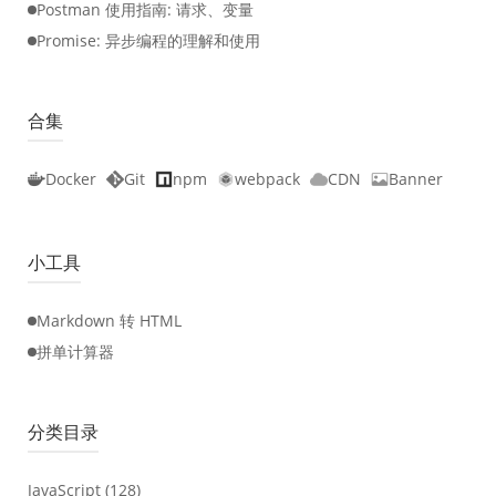
Postman 使用指南: 请求、变量
Promise: 异步编程的理解和使用
合集
Docker
Git
npm
webpack
CDN
Banner
小工具
Markdown 转 HTML
拼单计算器
分类目录
JavaScript
(128)