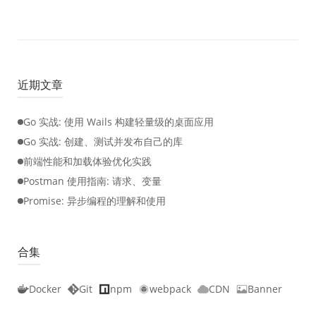
近期文章
Go 实战: 使用 Wails 构建轻量级的桌面应用
Go 实战: 创建、测试并发布自己的库
前端性能和加载体验优化实践
Postman 使用指南: 请求、变量
Promise: 异步编程的理解和使用
合集
Docker
Git
npm
webpack
CDN
Banner