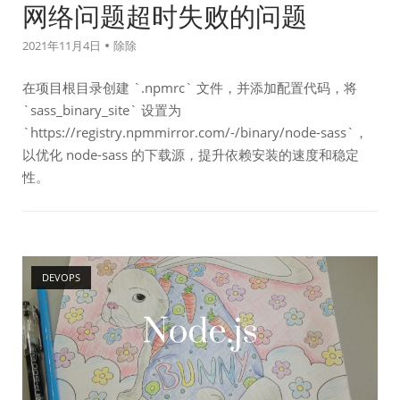
网络问题超时失败的问题
2021年11月4日
除除
在项目根目录创建 `.npmrc` 文件，并添加配置代码，将
`sass_binary_site` 设置为
`https://registry.npmmirror.com/-/binary/node-sass`，
以优化 node-sass 的下载源，提升依赖安装的速度和稳定
性。
Open post
DEVOPS