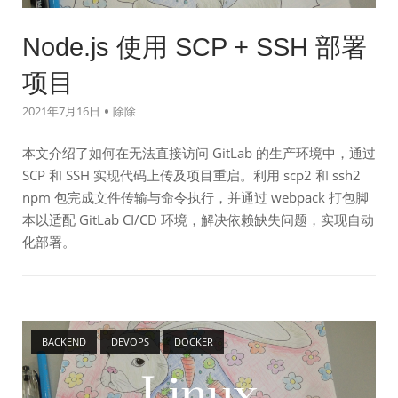
Node.js 使用 SCP + SSH 部署
项目
2021年7月16日
除除
本文介绍了如何在无法直接访问 GitLab 的生产环境中，通过
SCP 和 SSH 实现代码上传及项目重启。利用 scp2 和 ssh2
npm 包完成文件传输与命令执行，并通过 webpack 打包脚
本以适配 GitLab CI/CD 环境，解决依赖缺失问题，实现自动
化部署。
Open post
BACKEND
DEVOPS
DOCKER