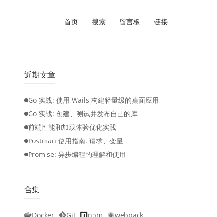
首页
搜索
留言板
链接
近期文章
Go 实战: 使用 Wails 构建轻量级的桌面应用
Go 实战: 创建、测试并发布自己的库
前端性能和加载体验优化实践
Postman 使用指南: 请求、变量
Promise: 异步编程的理解和使用
合集
Docker
Git
npm
webpack