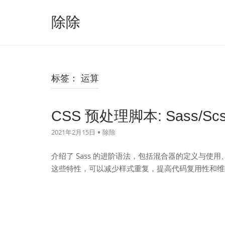
跳
至
除除
内
容
标签：
运算
CSS 预处理脚本: Sass/Sc
2021年2月15日
除除
介绍了 Sass 的进阶语法，包括混合器的定义与
这些特性，可以减少样式重复，提高代码复用性和维