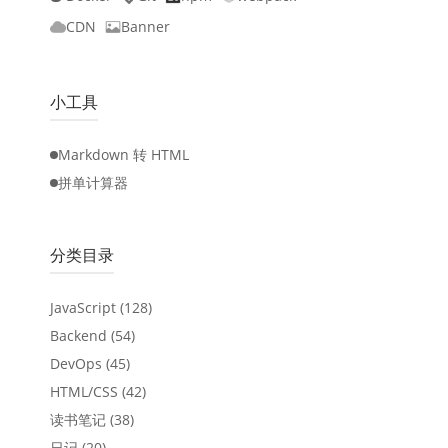
CDN
Banner
小工具
Markdown 转 HTML
拼单计算器
分类目录
JavaScript
(128)
Backend
(54)
DevOps
(45)
HTML/CSS
(42)
读书笔记
(38)
日记
(20)