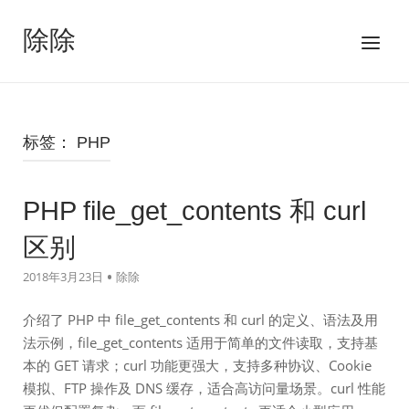
跳
至
除除
菜
内
单
容
标签：
PHP
PHP file_get_contents 和 curl
区别
2018年3月23日
除除
介绍了 PHP 中 file_get_contents 和 curl 的定义、语法及用
法示例，file_get_contents 适用于简单的文件读取，支持基
本的 GET 请求；curl 功能更强大，支持多种协议、Cookie
模拟、FTP 操作及 DNS 缓存，适合高访问量场景。curl 性能