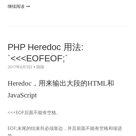
"PHP
继续阅读
定
界
符
`{}`
的
PHP Heredoc 用法:
作
`<<<EOFEOF;`
用"
2017年6月5日
除除
Heredoc，用来输出大段的HTML和
JavaScript
<<<EOF后面不能有空格。
EOF;末尾的结束符必须靠边，并且前面不能有空格和缩进
符。