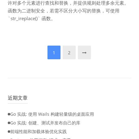
许对多个元素进行查找和替换，并提供规则处理多余元素。
函数为二进制安全，若需不区分大小写的替换，可使用
`str_ireplace()` 函数。
文
1
2
章
分
页
近期文章
Go 实战: 使用 Wails 构建轻量级的桌面应用
Go 实战: 创建、测试并发布自己的库
前端性能和加载体验优化实践