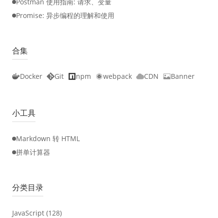
Postman 使用指南: 请求、变量
Promise: 异步编程的理解和使用
合集
Docker
Git
npm
webpack
CDN
Banner
小工具
Markdown 转 HTML
拼单计算器
分类目录
JavaScript
(128)