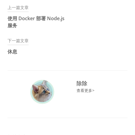
上一篇文章
文
使用 Docker 部署 Node.js
章
服务
导
下一篇文章
航
休息
除除
查看更多>