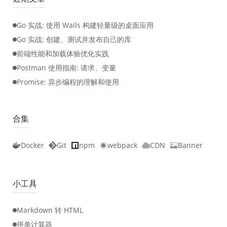
Go 实战: 使用 Wails 构建轻量级的桌面应用
Go 实战: 创建、测试并发布自己的库
前端性能和加载体验优化实践
Postman 使用指南: 请求、变量
Promise: 异步编程的理解和使用
合集
Docker
Git
npm
webpack
CDN
Banner
小工具
Markdown 转 HTML
拼单计算器