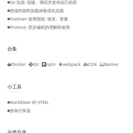
Go 实战: 创建、测试并发布自己的库
前端性能和加载体验优化实践
Postman 使用指南: 请求、变量
Promise: 异步编程的理解和使用
合集
Docker
Git
npm
webpack
CDN
Banner
小工具
Markdown 转 HTML
拼单计算器
分类目录