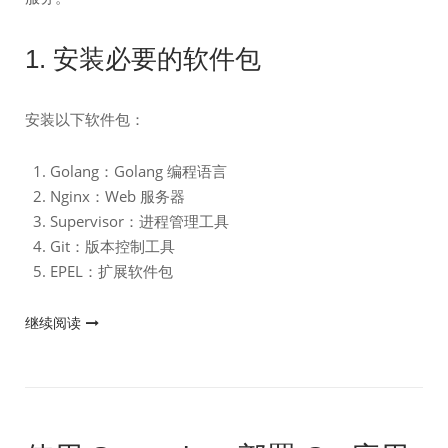
1. 安装必要的软件包
安装以下软件包：
Golang：Golang 编程语言
Nginx：Web 服务器
Supervisor：进程管理工具
Git：版本控制工具
EPEL：扩展软件包
"CentOS
继续阅读
9
x64
使
用
Nginx、