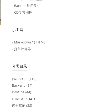
- Banner 常用尺寸
- CDN 常用库
小工具
- Markdown 转 HTML
- 拼单计算器
分类目录
JavaScript
(119)
Backend
(54)
DevOps
(44)
HTML/CSS
(41)
读书笔记
(38)