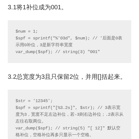
3.1将1补位成为001。
$num = 1;

$spf = sprintf("%'03d", $num); // '后面是0表
示用0补位，3是新字符串宽度

3.2总宽度为3且只保留2位，并用[]括起来。
$str = '12345';

$spf = sprintf("[%3.2s]", $str); // 3表示宽
度为3，宽度不足左边补位，若-3则右边补位；.2表示从
左往右取两位。

var_dump($spf); // string(5) "[ 12]" 默认空