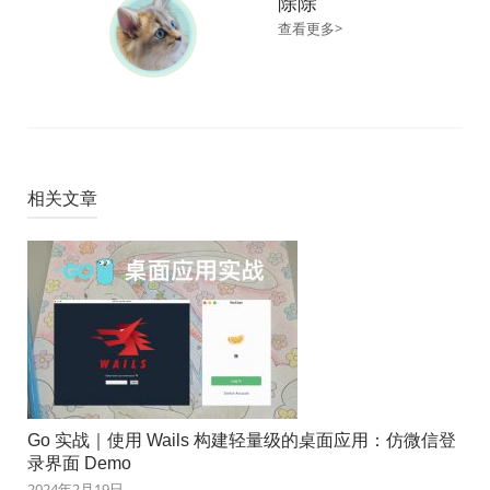
除除
查看更多>
相关文章
Go 实战｜使用 Wails 构建轻量级的桌面应用：仿微信登
录界面 Demo
2024年2月19日