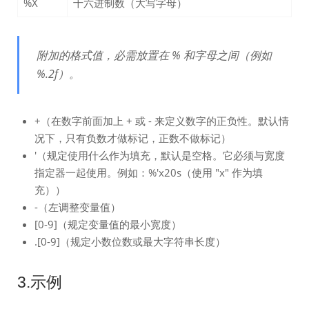
%X
十六进制数（大写字母）
附加的格式值，必需放置在 % 和字母之间（例如
%.2f）。
+（在数字前面加上 + 或 - 来定义数字的正负性。默认情
况下，只有负数才做标记，正数不做标记）
'（规定使用什么作为填充，默认是空格。它必须与宽度
指定器一起使用。例如：%'x20s（使用 "x" 作为填
充））
-（左调整变量值）
[0-9]（规定变量值的最小宽度）
.[0-9]（规定小数位数或最大字符串长度）
3.示例