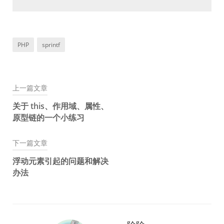
PHP
sprintf
上一篇文章
文
关于 this、作用域、属性、
章
原型链的一个小练习
导
下一篇文章
航
浮动元素引起的问题和解决
办法