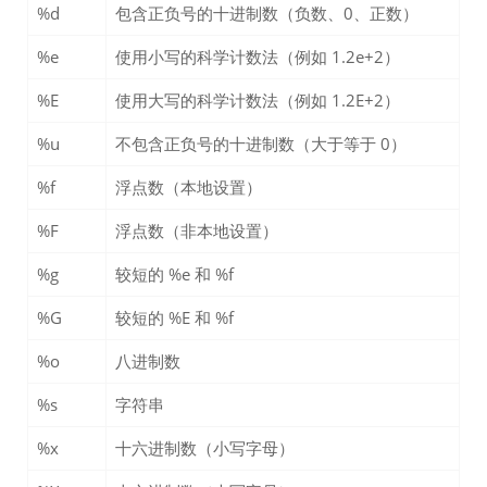
%d
包含正负号的十进制数（负数、0、正数）
%e
使用小写的科学计数法（例如 1.2e+2）
%E
使用大写的科学计数法（例如 1.2E+2）
%u
不包含正负号的十进制数（大于等于 0）
%f
浮点数（本地设置）
%F
浮点数（非本地设置）
%g
较短的 %e 和 %f
%G
较短的 %E 和 %f
%o
八进制数
%s
字符串
%x
十六进制数（小写字母）