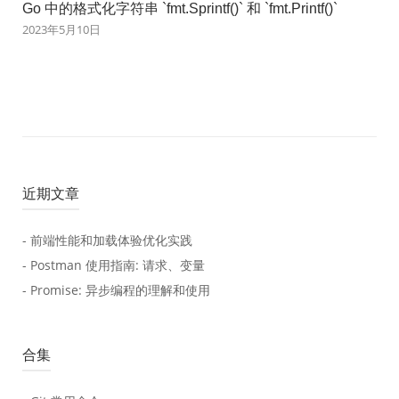
Go 中的格式化字符串 `fmt.Sprintf()` 和 `fmt.Printf()`
2023年5月10日
近期文章
- 前端性能和加载体验优化实践
- Postman 使用指南: 请求、变量
- Promise: 异步编程的理解和使用
合集