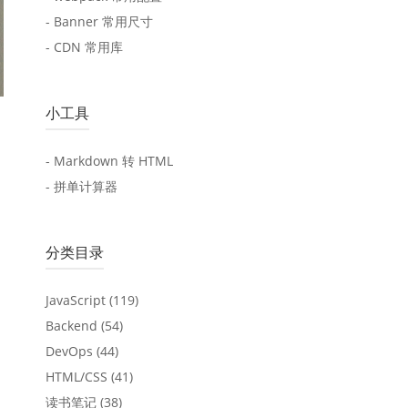
- Banner 常用尺寸
- CDN 常用库
小工具
- Markdown 转 HTML
- 拼单计算器
分类目录
JavaScript
(119)
Backend
(54)
DevOps
(44)
HTML/CSS
(41)
读书笔记
(38)