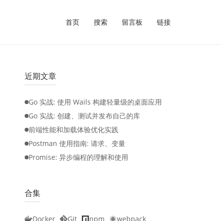
首页
搜索
留言板
链接
近期文章
Go 实战: 使用 Wails 构建轻量级的桌面应用
Go 实战: 创建、测试并发布自己的库
前端性能和加载体验优化实践
Postman 使用指南: 请求、变量
Promise: 异步编程的理解和使用
合集
Docker
Git
npm
webpack