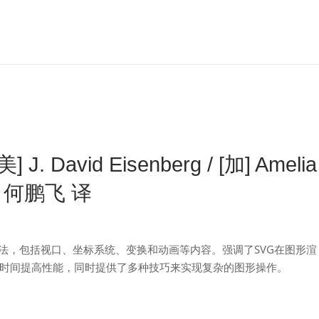
 David Eisenberg / [加] Amelia
郑超 何鹏飞 译
法，包括视口、坐标系统、变换和动画等内容。强调了SVG在图形渲
时间提高性能，同时提供了多种技巧来实现复杂的图形操作。