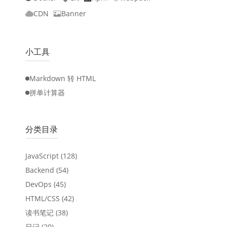
CDN
Banner
小工具
Markdown 转 HTML
拼单计算器
分类目录
JavaScript
(128)
Backend
(54)
DevOps
(45)
HTML/CSS
(42)
读书笔记
(38)
日记
(20)