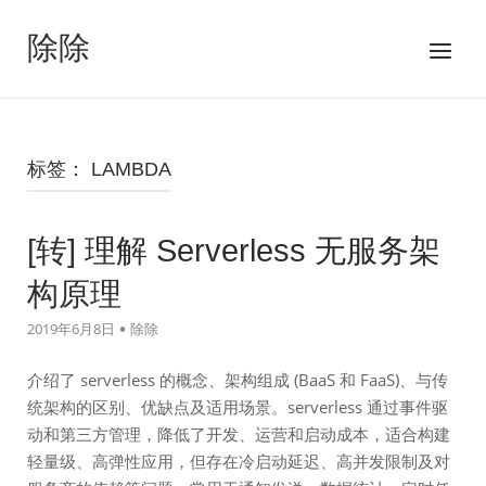
跳
至
除除
菜
内
单
容
标签：
LAMBDA
[转] 理解 Serverless 无服务架
构原理
2019年6月8日
除除
介绍了 serverless 的概念、架构组成 (BaaS 和 FaaS)、与传
统架构的区别、优缺点及适用场景。serverless 通过事件驱
动和第三方管理，降低了开发、运营和启动成本，适合构建
轻量级、高弹性应用，但存在冷启动延迟、高并发限制及对