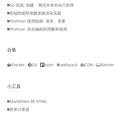
Go 实战: 创建、测试并发布自己的库
前端性能和加载体验优化实践
Postman 使用指南: 请求、变量
Promise: 异步编程的理解和使用
合集
Docker
Git
npm
webpack
CDN
Banner
小工具
Markdown 转 HTML
拼单计算器