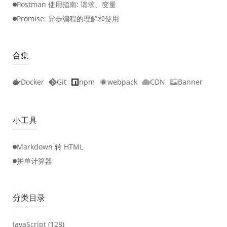
Postman 使用指南: 请求、变量
Promise: 异步编程的理解和使用
合集
Docker
Git
npm
webpack
CDN
Banner
小工具
Markdown 转 HTML
拼单计算器
分类目录
JavaScript
(128)