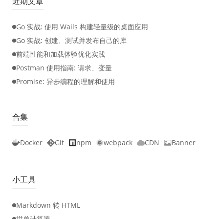
近期文章
Go 实战: 使用 Wails 构建轻量级的桌面应用
Go 实战: 创建、测试并发布自己的库
前端性能和加载体验优化实践
Postman 使用指南: 请求、变量
Promise: 异步编程的理解和使用
合集
Docker
Git
npm
webpack
CDN
Banner
小工具
Markdown 转 HTML
拼单计算器