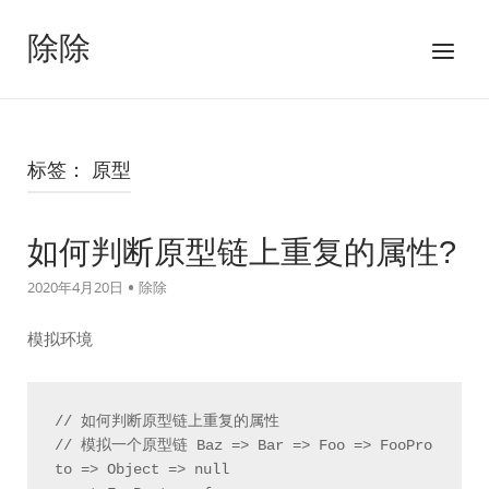
跳
至
除除
菜
内
单
容
标签：
原型
如何判断原型链上重复的属性?
2020年4月20日
除除
模拟环境
// 如何判断原型链上重复的属性

// 模拟一个原型链 Baz => Bar => Foo => FooPro
to => Object => null
