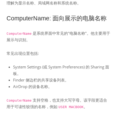
理解为显示名称、局域网名称和系统名称。
ComputerName: 面向展示的电脑名称
是系统界面中常见的"电脑名称"。他主要用于
ComputerName
展示与识别。
常见出现位置包括:
System Settings (或 System Preferences) 的 Sharing 面
板。
Finder 侧边栏的共享设备列表。
AirDrop 的设备名称。
支持空格，也支持大写字母。该字段更适合
ComputerName
用于可读性较强的名称，例如
。
USER MACBOOK