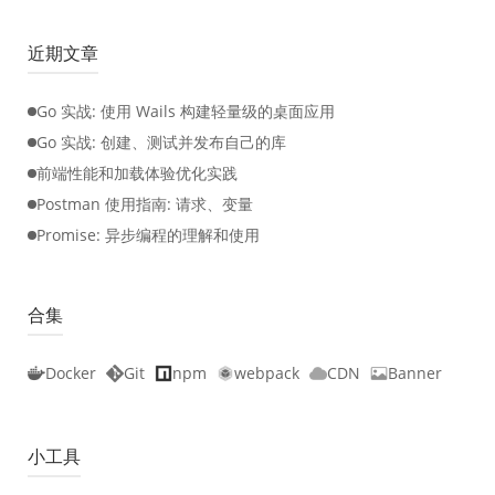
近期文章
Go 实战: 使用 Wails 构建轻量级的桌面应用
Go 实战: 创建、测试并发布自己的库
前端性能和加载体验优化实践
Postman 使用指南: 请求、变量
Promise: 异步编程的理解和使用
合集
Docker
Git
npm
webpack
CDN
Banner
小工具