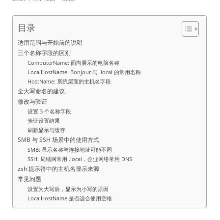
目录
适用范围与开始前的说明
三个名称字段的区别
ComputerName: 面向展示的电脑名称
LocalHostName: Bonjour 与 .local 的常用名称
HostName: 系统层面的主机名字段
全大写命名的建议
修改与验证
设置 3 个名称字段
验证设置结果
刷新显示与缓存
SMB 与 SSH 场景中的使用方式
SMB: 显示名称与连接地址可能不同
SSH: 局域网常用 .local，企业网络常用 DNS
zsh 提示符中的主机名显示来源
常见问题
设置为大写后，显示为小写的原因
LocalHostName 是否适合使用空格