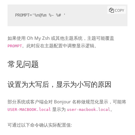
COPY
PROMPT='%n@%m %~ %# '
如果使用 Oh My Zsh 或其他主题系统，主题可能覆盖
。此时应在主题配置中调整显示逻辑。
PROMPT
常见问题
设置为大写后，显示为小写的原因
部分系统或客户端会对 Bonjour 名称做规范化显示，可能将
显示为
。
USER-MACBOOK.local
user-macbook.local
可通过以下命令确认实际配置值: