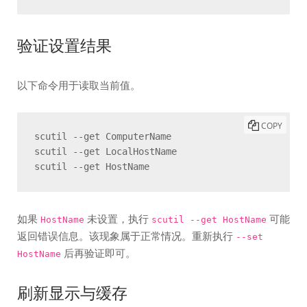
验证设置结果
以下命令用于读取当前值。
COPY
scutil --get ComputerName

scutil --get LocalHostName

scutil --get HostName
如果
未设置，执行
可能
HostName
scutil --get HostName
返回错误信息。该现象属于正常情况。重新执行
--set
后再验证即可。
HostName
刷新显示与缓存