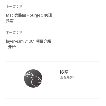
上一篇文章
文
Mac 旁路由 + Surge 5 实现
章
指南
导
下一篇文章
航
layer-esm v1.0.1 项目介绍
- 开始
除除
查看更多>