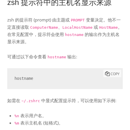
zsh 提示符中的主机名显示来源
zsh 的提示符 (prompt) 由主题或
变量决定。他不一
PROMPT
定直接读取
、
或
。
ComputerName
LocalHostName
HostName
在常见配置中，提示符会使用
的输出作为主机名
hostname
显示来源。
可通过以下命令查看
输出:
hostname
COPY
hostname
如需在
中显式配置提示符，可以使用如下示例:
~/.zshrc
表示用户名。
%n
表示主机名 (短格式)。
%m