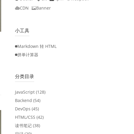
CDN
Banner
小工具
Markdown 转 HTML
拼单计算器
分类目录
JavaScript
(128)
Backend
(54)
DevOps
(45)
HTML/CSS
(42)
读书笔记
(38)
日记
(20)