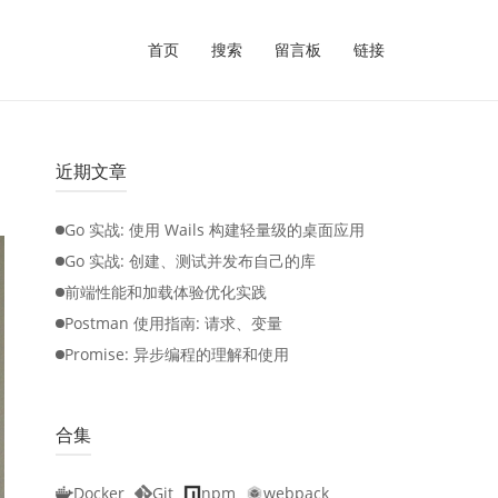
首页
搜索
留言板
链接
近期文章
Go 实战: 使用 Wails 构建轻量级的桌面应用
Go 实战: 创建、测试并发布自己的库
前端性能和加载体验优化实践
Postman 使用指南: 请求、变量
Promise: 异步编程的理解和使用
合集
Docker
Git
npm
webpack