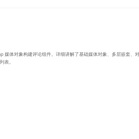
trap 媒体对象构建评论组件。详细讲解了基础媒体对象、多层嵌套、
列表。