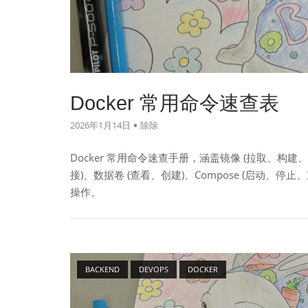
Docker 常用命令速查表
2026年1月14日
除除
Docker 常用命令速查手册，涵盖镜像 (拉取、构建
接)、数据卷 (查看、创建)、Compose (启动、停
操作。
Open post
BACKEND
DEVOPS
DOCKER