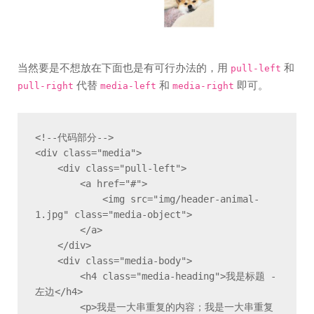
当然要是不想放在下面也是有可行办法的，用
和
pull-left
代替
和
即可。
pull-right
media-left
media-right
<!--代码部分-->

<div class="media">

    <div class="pull-left">

        <a href="#">

            <img src="img/header-animal-
1.jpg" class="media-object">

        </a>

    </div>

    <div class="media-body">

        <h4 class="media-heading">我是标题 - 
左边</h4>

        <p>我是一大串重复的内容；我是一大串重复