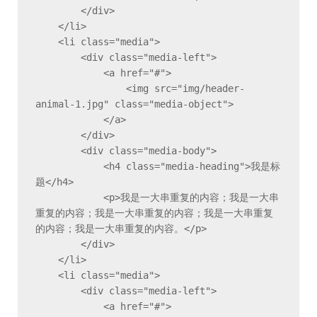
        </div>

    </li>

    <li class="media">

        <div class="media-left">

            <a href="#">

                <img src="img/header-
animal-1.jpg" class="media-object">

            </a>

        </div>

        <div class="media-body">

            <h4 class="media-heading">我是标
题</h4>

            <p>我是一大串重复的内容；我是一大串
重复的内容；我是一大串重复的内容；我是一大串重复
的内容；我是一大串重复的内容。</p>

        </div>

    </li>

    <li class="media">

        <div class="media-left">

            <a href="#">
