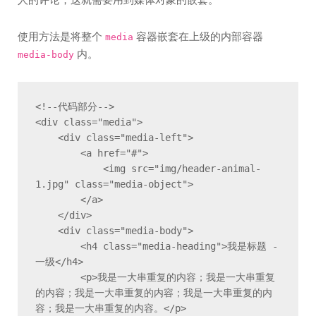
使用方法是将整个
容器嵌套在上级的内部容器
media
内。
media-body
<!--代码部分-->

<div class="media">

    <div class="media-left">

        <a href="#">

            <img src="img/header-animal-
1.jpg" class="media-object">

        </a>

    </div>

    <div class="media-body">

        <h4 class="media-heading">我是标题 - 
一级</h4>

        <p>我是一大串重复的内容；我是一大串重复
的内容；我是一大串重复的内容；我是一大串重复的内
容；我是一大串重复的内容。</p>
