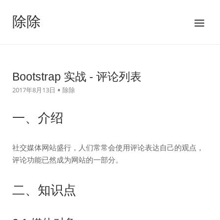
跳
至
除除
菜
内
单
容
Bootstrap 实战 - 评论列表
2017年8月13日
除除
一、介绍
社交媒体网站盛行，人们常常会使用评论表达自己的观点，
评论功能已然成为网站的一部分。
二、知识点