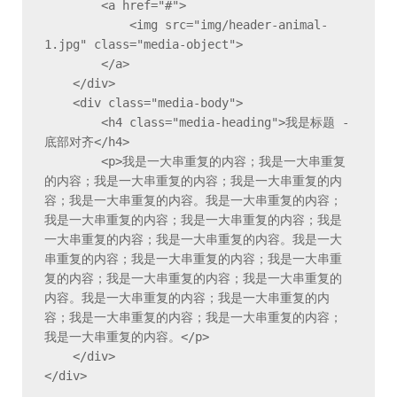
        <a href="#">

            <img src="img/header-animal-
1.jpg" class="media-object">

        </a>

    </div>

    <div class="media-body">

        <h4 class="media-heading">我是标题 - 
底部对齐</h4>

        <p>我是一大串重复的内容；我是一大串重复
的内容；我是一大串重复的内容；我是一大串重复的内
容；我是一大串重复的内容。我是一大串重复的内容；
我是一大串重复的内容；我是一大串重复的内容；我是
一大串重复的内容；我是一大串重复的内容。我是一大
串重复的内容；我是一大串重复的内容；我是一大串重
复的内容；我是一大串重复的内容；我是一大串重复的
内容。我是一大串重复的内容；我是一大串重复的内
容；我是一大串重复的内容；我是一大串重复的内容；
我是一大串重复的内容。</p>

    </div>

</div>