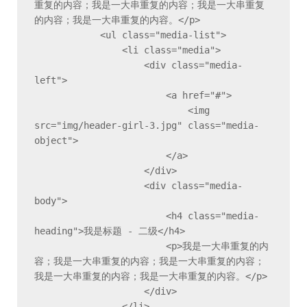
重复的内容；我是一大串重复的内容；我是一大串重复
的内容；我是一大串重复的内容。</p>

            <ul class="media-list">

                <li class="media">

                    <div class="media-
left">

                        <a href="#">

                            <img 
src="img/header-girl-3.jpg" class="media-
object">

                        </a>

                    </div>

                    <div class="media-
body">

                        <h4 class="media-
heading">我是标题 - 二级</h4>

                        <p>我是一大串重复的内
容；我是一大串重复的内容；我是一大串重复的内容；
我是一大串重复的内容；我是一大串重复的内容。</p>

                    </div>

                </li>
