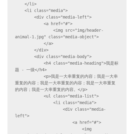
    </li>

    <li class="media">

        <div class="media-left">

            <a href="#">

                <img src="img/header-
animal-1.jpg" class="media-object">

            </a>

        </div>

        <div class="media-body">

            <h4 class="media-heading">我是标
题 - 一级</h4>

            <p>我是一大串重复的内容；我是一大串
重复的内容；我是一大串重复的内容；我是一大串重复
的内容；我是一大串重复的内容。</p>

            <ul class="media-list">

                <li class="media">

                    <div class="media-
left">

                        <a href="#">

                            <img 