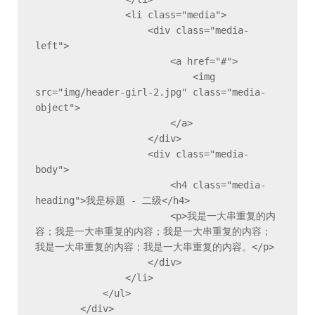
                <li class="media">

                    <div class="media-
left">

                        <a href="#">

                            <img 
src="img/header-girl-2.jpg" class="media-
object">

                        </a>

                    </div>

                    <div class="media-
body">

                        <h4 class="media-
heading">我是标题 - 二级</h4>

                        <p>我是一大串重复的内
容；我是一大串重复的内容；我是一大串重复的内容；
我是一大串重复的内容；我是一大串重复的内容。</p>

                    </div>

                </li>

            </ul>

        </div>
