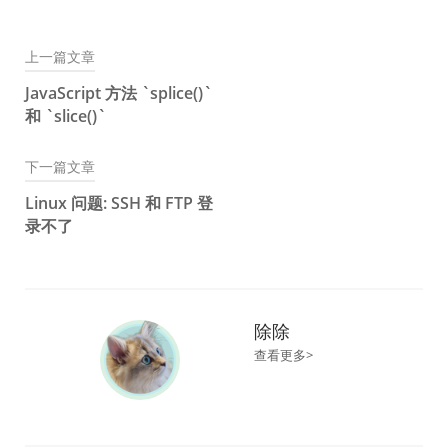
上一篇文章
文
JavaScript 方法 `splice()`
章
和 `slice()`
导
下一篇文章
航
Linux 问题: SSH 和 FTP 登
录不了
除除
查看更多>