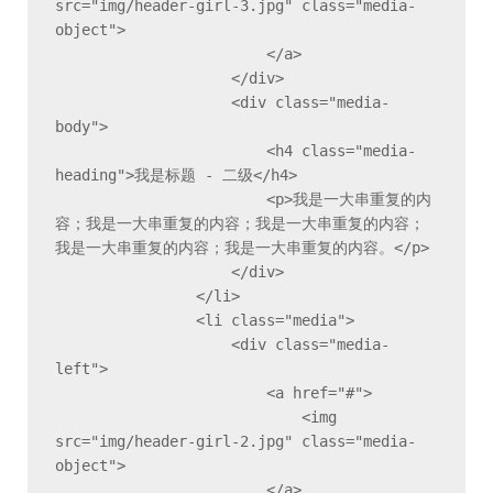
src="img/header-girl-3.jpg" class="media-
object">

                        </a>

                    </div>

                    <div class="media-
body">

                        <h4 class="media-
heading">我是标题 - 二级</h4>

                        <p>我是一大串重复的内
容；我是一大串重复的内容；我是一大串重复的内容；
我是一大串重复的内容；我是一大串重复的内容。</p>

                    </div>

                </li>

                <li class="media">

                    <div class="media-
left">

                        <a href="#">

                            <img 
src="img/header-girl-2.jpg" class="media-
object">

                        </a>
