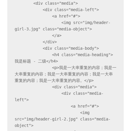
        <div class="media">

            <div class="media-left">

                <a href="#">

                    <img src="img/header-
girl-3.jpg" class="media-object">

                </a>

            </div>

            <div class="media-body">

                <h4 class="media-heading">
我是标题 - 二级</h4>

                <p>我是一大串重复的内容；我是一
大串重复的内容；我是一大串重复的内容；我是一大串
重复的内容；我是一大串重复的内容。</p>

                <div class="media">

                    <div class="media-
left">

                        <a href="#">

                            <img 
src="img/header-girl-2.jpg" class="media-
object">
