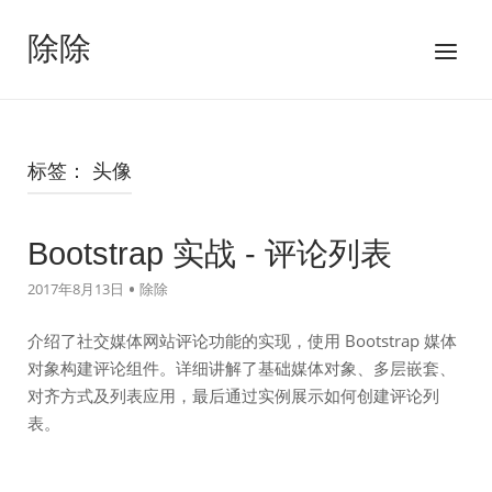
跳
至
除除
菜
内
单
容
标签：
头像
Bootstrap 实战 - 评论列表
2017年8月13日
除除
介绍了社交媒体网站评论功能的实现，使用 Bootstrap 媒体
对象构建评论组件。详细讲解了基础媒体对象、多层嵌套、
对齐方式及列表应用，最后通过实例展示如何创建评论列
表。