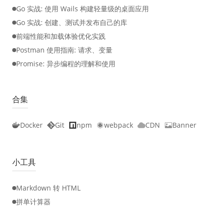
Go 实战: 使用 Wails 构建轻量级的桌面应用
Go 实战: 创建、测试并发布自己的库
前端性能和加载体验优化实践
Postman 使用指南: 请求、变量
Promise: 异步编程的理解和使用
合集
Docker
Git
npm
webpack
CDN
Banner
小工具
Markdown 转 HTML
拼单计算器