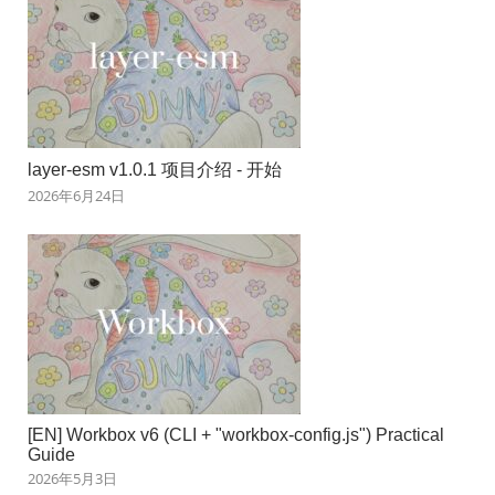
layer-esm v1.0.1 项目介绍 - 开始
2026年6月24日
[EN] Workbox v6 (CLI + "workbox-config.js") Practical
Guide
2026年5月3日