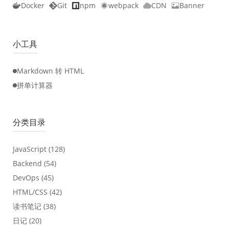
Docker
Git
npm
webpack
CDN
Banner
小工具
Markdown 转 HTML
拼单计算器
分类目录
JavaScript
(128)
Backend
(54)
DevOps
(45)
HTML/CSS
(42)
读书笔记
(38)
日记
(20)