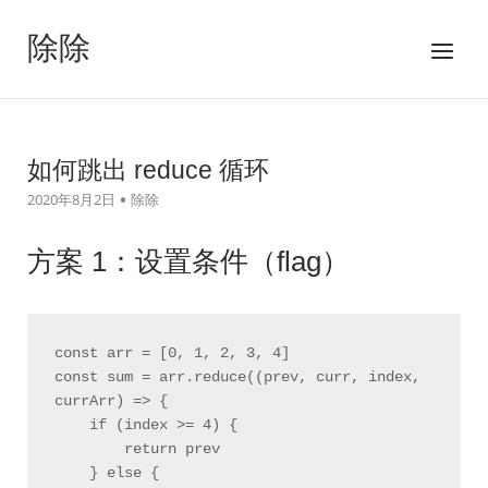
跳
至
除除
菜
内
单
容
如何跳出 reduce 循环
2020年8月2日
除除
方案 1：设置条件（flag）
const arr = [0, 1, 2, 3, 4]

const sum = arr.reduce((prev, curr, index, 
currArr) => {

    if (index >= 4) {

        return prev

    } else {
