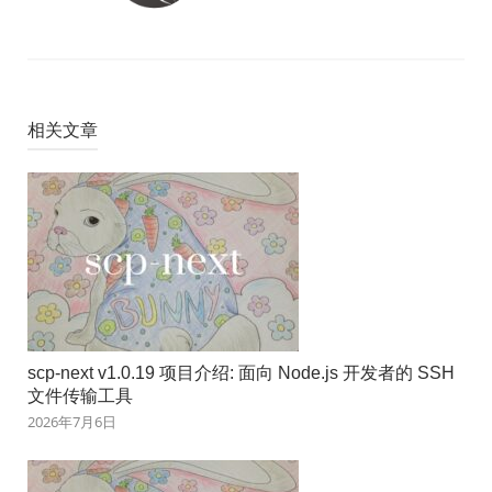
相关文章
scp-next v1.0.19 项目介绍: 面向 Node.js 开发者的 SSH
文件传输工具
2026年7月6日