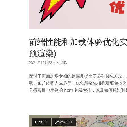
前端性能和加载体验优化实践
预渲染)
2021年12月28日
除除
探讨了页面加载卡顿的原因并提出了多种优化方法。主要
载、图片体积大且多等。优化策略包括构建缩包按需加
分析项目中用到的 npm 包及大小，以及如何通过
Open post
DEVOPS
JAVASCRIPT