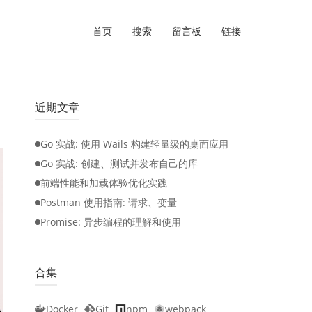
首页
搜索
留言板
链接
近期文章
Go 实战: 使用 Wails 构建轻量级的桌面应用
Go 实战: 创建、测试并发布自己的库
前端性能和加载体验优化实践
Postman 使用指南: 请求、变量
Promise: 异步编程的理解和使用
合集
Docker
Git
npm
webpack