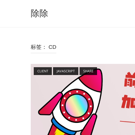
跳
至
除除
内
容
标签：
CD
Open post
CLIENT
JAVASCRIPT
SHARE