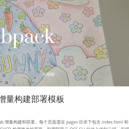
Lab 增量构建部署模板
b 增量构建和部署。每个页面需在 pages 目录下包含 index.html 和
b CI/CD 检测修改的页面，利用阿里云 OSS CLI 自动上传到云端，实