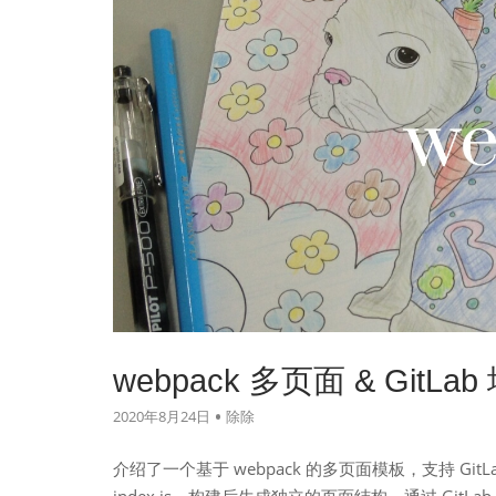
webpack 多页面 & Git
2020年8月24日
除除
介绍了一个基于 webpack 的多页面模板，支持 GitLa
index.js，构建后生成独立的页面结构。通过 GitLa