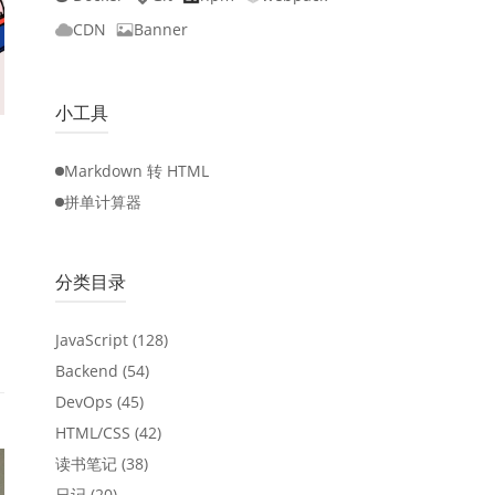
CDN
Banner
小工具
Markdown 转 HTML
拼单计算器
分类目录
JavaScript
(128)
Backend
(54)
DevOps
(45)
HTML/CSS
(42)
读书笔记
(38)
日记
(20)