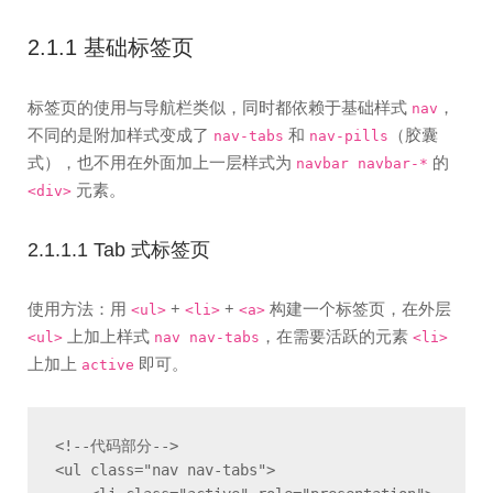
2.1.1 基础标签页
标签页的使用与导航栏类似，同时都依赖于基础样式
，
nav
不同的是附加样式变成了
和
（胶囊
nav-tabs
nav-pills
式），也不用在外面加上一层样式为
的
navbar navbar-*
元素。
<div>
2.1.1.1 Tab 式标签页
使用方法：用
+
+
构建一个标签页，在外层
<ul>
<li>
<a>
上加上样式
，在需要活跃的元素
<ul>
nav nav-tabs
<li>
上加上
即可。
active
<!--代码部分-->

<ul class="nav nav-tabs">
