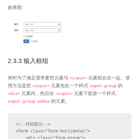
效果图：
2.3.3 输入框组
有时为了满足需求要把元素与
元素组合在一起。使
<input>
用方法是把
元素包在一个样式
的
<input>
input-group
元素内，然后在
元素下面放一个样式
<div>
<input>
的元素。
input-group-addon
<!--代码部分-->

<form class="form-horizontal">

    <div class="form-group">
