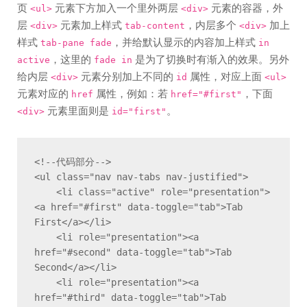
页
元素下方加入一个里外两层
元素的容器，外
<ul>
<div>
层
元素加上样式
，内层多个
加上
<div>
tab-content
<div>
样式
，并给默认显示的内容加上样式
tab-pane fade
in
，这里的
是为了切换时有渐入的效果。另外
active
fade in
给内层
元素分别加上不同的
属性，对应上面
<div>
id
<ul>
元素对应的
属性，例如：若
，下面
href
href="#first"
元素里面则是
。
<div>
id="first"
<!--代码部分-->

<ul class="nav nav-tabs nav-justified">

    <li class="active" role="presentation">
<a href="#first" data-toggle="tab">Tab 
First</a></li>

    <li role="presentation"><a 
href="#second" data-toggle="tab">Tab 
Second</a></li>

    <li role="presentation"><a 
href="#third" data-toggle="tab">Tab 