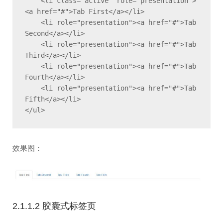
    <li class="active" role="presentation">
<a href="#">Tab First</a></li>

    <li role="presentation"><a href="#">Tab 
Second</a></li>

    <li role="presentation"><a href="#">Tab 
Third</a></li>

    <li role="presentation"><a href="#">Tab 
Fourth</a></li>

    <li role="presentation"><a href="#">Tab 
Fifth</a></li>

</ul>
效果图：
2.1.1.2 胶囊式标签页