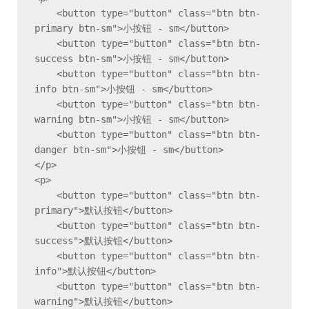
    <button type="button" class="btn btn-
primary btn-sm">小按钮 - sm</button>

    <button type="button" class="btn btn-
success btn-sm">小按钮 - sm</button>

    <button type="button" class="btn btn-
info btn-sm">小按钮 - sm</button>

    <button type="button" class="btn btn-
warning btn-sm">小按钮 - sm</button>

    <button type="button" class="btn btn-
danger btn-sm">小按钮 - sm</button>

</p>

<p>

    <button type="button" class="btn btn-
primary">默认按钮</button>

    <button type="button" class="btn btn-
success">默认按钮</button>

    <button type="button" class="btn btn-
info">默认按钮</button>

    <button type="button" class="btn btn-
warning">默认按钮</button>
