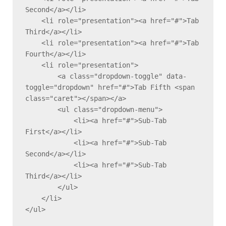
Second</a></li>

    <li role="presentation"><a href="#">Tab 
Third</a></li>

    <li role="presentation"><a href="#">Tab 
Fourth</a></li>

    <li role="presentation">

        <a class="dropdown-toggle" data-
toggle="dropdown" href="#">Tab Fifth <span 
class="caret"></span></a>

        <ul class="dropdown-menu">

            <li><a href="#">Sub-Tab 
First</a></li>

            <li><a href="#">Sub-Tab 
Second</a></li>

            <li><a href="#">Sub-Tab 
Third</a></li>

        </ul>

    </li>

</ul>