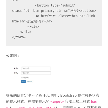
            <button type="submit" 
class="btn btn-primary btn-sm">登录</button>

            <a href="#" class="btn btn-link 
btn-sm">忘记密码？</a>

        </div>

    </div>

</form>
效果图：
登录的话肯定少不了验证合理性，Bootstrap 提供校验状态
的提示样式。在需要提示的
容器上加上样式
<input>
has-
（
、
、
）。若想提示 √，× 或其他符
*
success
warning
error