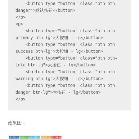
    <button type="button" class="btn btn-
danger">默认按钮</button>

</p>

<p>

    <button type="button" class="btn btn-
primary btn-lg">大按钮 - lg</button>

    <button type="button" class="btn btn-
success btn-lg">大按钮 - lg</button>

    <button type="button" class="btn btn-
info btn-lg">大按钮 - lg</button>

    <button type="button" class="btn btn-
warning btn-lg">大按钮 - lg</button>

    <button type="button" class="btn btn-
danger btn-lg">大按钮 - lg</button>

</p>
效果图：