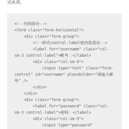
式布局。
<!--代码部分-->

<form class="form-horizontal">

    <div class="form-group">

        <!--样式control-label使内容居右-->

        <label for="username" class="col-
sm-3 control-label">帐号：</label>

        <div class="col-sm-9">

            <input type="text" class="form-
control" id="username" placeholder="请输入帐
号" />

        </div>

    </div>

    <div class="form-group">

        <label for="password" class="col-
sm-3 control-label">密码：</label>

        <div class="col-sm-9">

            <input type="password" 