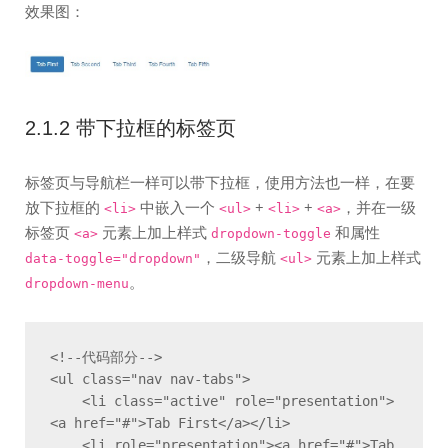
效果图：
2.1.2 带下拉框的标签页
标签页与导航栏一样可以带下拉框，使用方法也一样，在要
放下拉框的
中嵌入一个
+
+
，并在一级
<li>
<ul>
<li>
<a>
标签页
元素上加上样式
和属性
<a>
dropdown-toggle
，二级导航
元素上加上样式
data-toggle="dropdown"
<ul>
。
dropdown-menu
<!--代码部分-->

<ul class="nav nav-tabs">

    <li class="active" role="presentation">
<a href="#">Tab First</a></li>

    <li role="presentation"><a href="#">Tab 