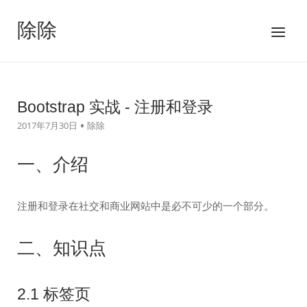
跳
至
除除
菜
内
单
容
Bootstrap 实战 - 注册和登录
2017年7月30日
除除
一、介绍
注册和登录在社交和商业网站中是必不可少的一个部分。
二、知识点
2.1 标签页