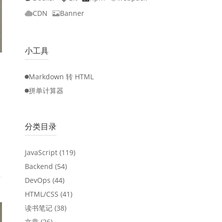
CDN
Banner
小工具
Markdown 转 HTML
拼单计算器
分类目录
JavaScript
(119)
Backend
(54)
DevOps
(44)
HTML/CSS
(41)
读书笔记
(38)
文章
(26)