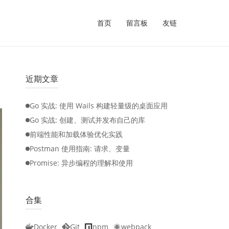
首页
留言板
友链
近期文章
Go 实战: 使用 Wails 构建轻量级的桌面应用
Go 实战: 创建、测试并发布自己的库
前端性能和加载体验优化实践
Postman 使用指南: 请求、变量
Promise: 异步编程的理解和使用
合集
Docker
Git
npm
webpack