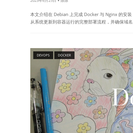
2023年6月25日
除除
本文介绍在 Debian 上完成 Docker 与 Ngin
从系统更新到容器运行的完整部署流程，并确保域名
Open post
DEVOPS
DOCKER