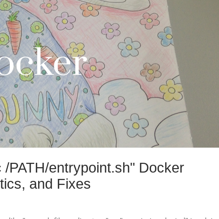
c /PATH/entrypoint.sh" Docker
ics, and Fixes