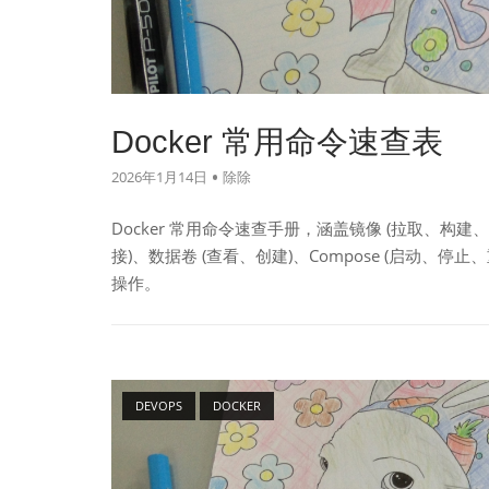
Docker 常用命令速查表
2026年1月14日
除除
Docker 常用命令速查手册，涵盖镜像 (拉取、构建
接)、数据卷 (查看、创建)、Compose (启动、停
操作。
Open post
DEVOPS
DOCKER