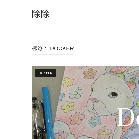
跳
至
除除
内
容
标签：
DOCKER
Open post
DOCKER