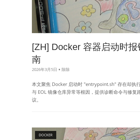
[ZH] Docker 容器启动时报错
南
2026年3月5日
除除
本文聚焦 Docker 启动时 "entrypoint.sh"
与 EOL 镜像仓库异常等根因，提供诊断命令与修复路径
议。
Open post
DOCKER