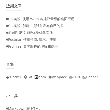
近期文章
Go 实战: 使用 Wails 构建轻量级的桌面应用
Go 实战: 创建、测试并发布自己的库
前端性能和加载体验优化实践
Postman 使用指南: 请求、变量
Promise: 异步编程的理解和使用
合集
Docker
Git
npm
webpack
CDN
Banner
小工具
Markdown 转 HTML